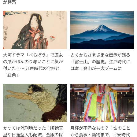
が発売
大河ドラマ「べらぼう」で遊女
古くからさまざまな伝承が残る
の爪がほんのり赤いことに気が
「富士山」の歴史。江戸時代に
付いた？〜 江戸時代の化粧と
は富士登山が一大ブームに
「紅色」
かつては流刑地だった！順徳天
月経が不浄なもの？！性のこと
皇や日蓮聖人も配流、金銀の採
から食事・動物まで、平安時代