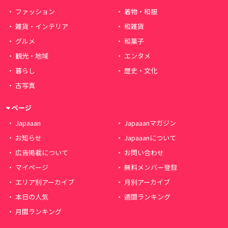
ファッション
着物・和服
雑貨・インテリア
和雑貨
グルメ
和菓子
観光・地域
エンタメ
暮らし
歴史・文化
古写真
ページ
Japaaan
Japaaanマガジン
お知らせ
Japaaanについて
広告掲載について
お問い合わせ
マイページ
無料メンバー登録
エリア別アーカイブ
月別アーカイブ
本日の人気
週間ランキング
月間ランキング