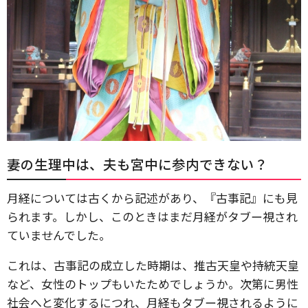
妻の生理中は、夫も宮中に参内できない？
月経については古くから記述があり、『古事記』にも見
られます。しかし、このときはまだ月経がタブー視され
ていませんでした。
これは、古事記の成立した時期は、推古天皇や持統天皇
など、女性のトップもいたためでしょうか。次第に男性
社会へと変化するにつれ、月経もタブー視されるように