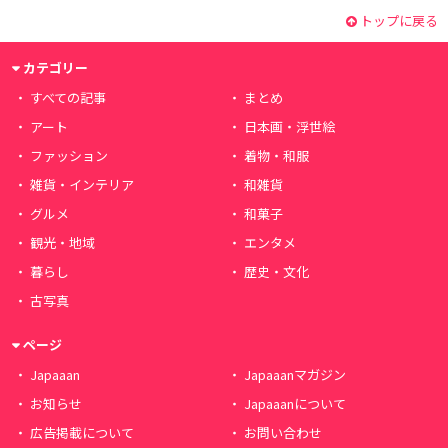
トップに戻る
カテゴリー
すべての記事
まとめ
アート
日本画・浮世絵
ファッション
着物・和服
雑貨・インテリア
和雑貨
グルメ
和菓子
観光・地域
エンタメ
暮らし
歴史・文化
古写真
ページ
Japaaan
Japaaanマガジン
お知らせ
Japaaanについて
広告掲載について
お問い合わせ