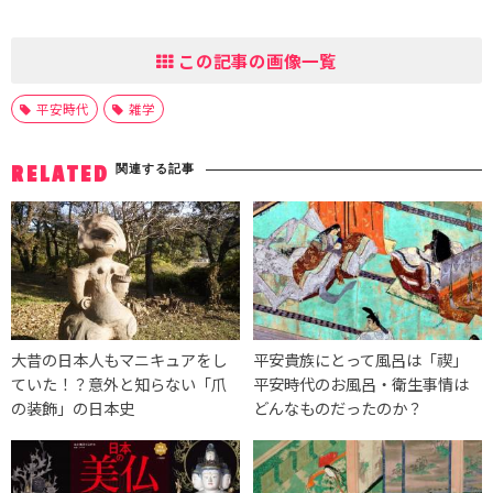
この記事の画像一覧
平安時代
雑学
関連する記事
RELATED
大昔の日本人もマニキュアをし
平安貴族にとって風呂は「禊」
ていた！？意外と知らない「爪
平安時代のお風呂・衛生事情は
の装飾」の日本史
どんなものだったのか？