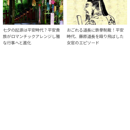
七夕の起源は平安時代？平安貴
おごれる道長に鉄拳制裁！平安
族がロマンチックアレンジし雅
時代、藤原道長を殴り飛ばした
な行事へと進化
女官のエピソード