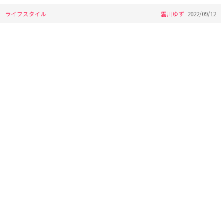
ライフスタイル
雲川ゆず
2022/09/12