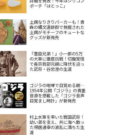
詳細を発表！今年はシリコン
ポーチ「はとっこ」
土偶なりきりパーカーも！青
森の縄文遺跡群で発掘された
土偶がモチーフのキュートな
グッズが新発売
『豊臣兄弟！』小一郎の5万
の大軍に徹底抗戦！切腹覚悟
で長宗我部元親に降伏を迫っ
た武将・谷忠澄の生涯
ゴジラの咆哮で目覚める朝…
1954年公開『ゴジラ』の貴重
音源を搭載した「ゴジラ音声
目覚まし時計」が新発売
村上水軍を率いた戦国武将！
幼い弟を支え、共に海へ散っ
た得居通幸の波乱に満ちた生
涯