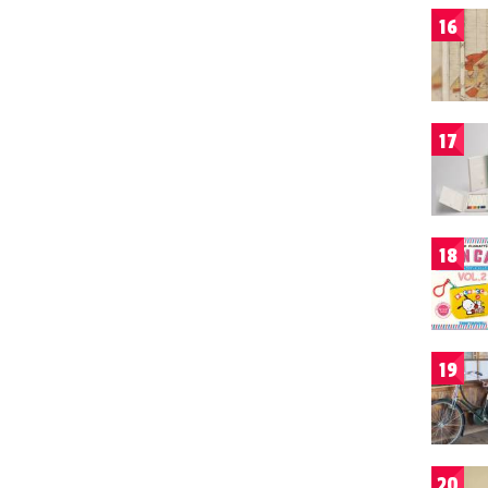
16
17
18
19
20