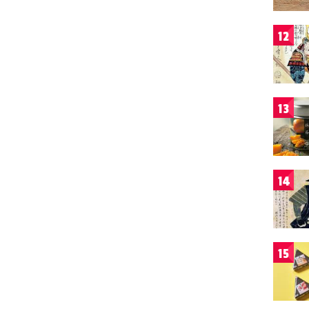
12
13
14
15