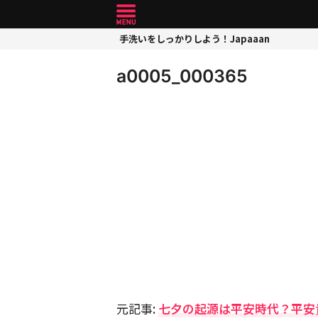
手洗いをしっかりしよう！Japaaan
a0005_000365
元記事:
七夕の起源は平安時代？平安