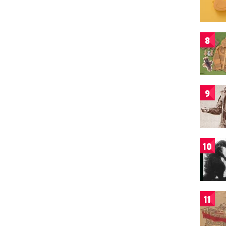
8
9
10
11