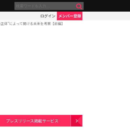
ログイン
メンバー登録
の正体”によって開ける未来を考察【前編】
プレスリリース掲載サービス