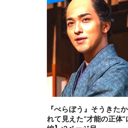
『べらぼう』そうきたか
れて見えた”才能の正体