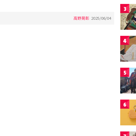
3
高野晃彰
2025/06/04
4
5
6