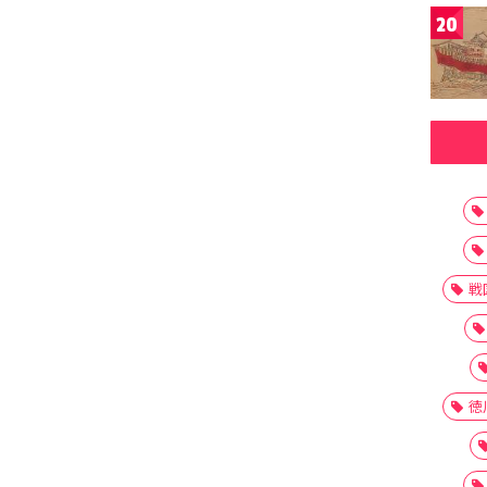
20
戦
徳