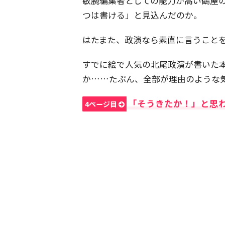
敏腕編集者としての能力が高い鶴屋
つは書ける」と見込んだのか。
はたまた、政演なら素直に言うこと
すでに絵で人気の北尾政演が書いた
か……たぶん、全部が理由のような
「そうきたか！」と思
4ページ目