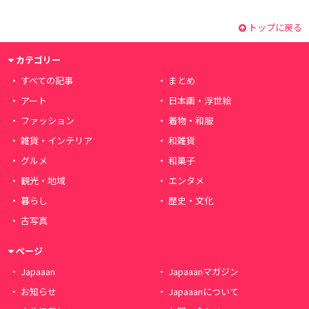
トップに戻る
カテゴリー
すべての記事
まとめ
アート
日本画・浮世絵
ファッション
着物・和服
雑貨・インテリア
和雑貨
グルメ
和菓子
観光・地域
エンタメ
暮らし
歴史・文化
古写真
ページ
Japaaan
Japaaanマガジン
お知らせ
Japaaanについて