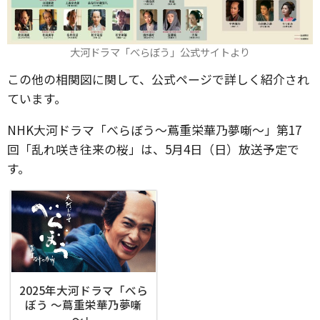
大河ドラマ「べらぼう」公式サイトより
この他の相関図に関して、公式ページで詳しく紹介され
ています。
NHK大河ドラマ「べらぼう〜蔦重栄華乃夢噺〜」第17
回「乱れ咲き往来の桜」は、5月4日（日）放送予定で
す。
2025年大河ドラマ「べら
ぼう ～蔦重栄華乃夢噺
～」