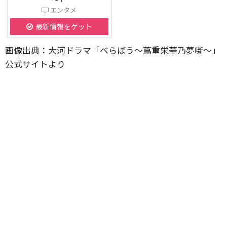
エンタメ
最新情報をゲット
画像出典：大河ドラマ「べらぼう〜蔦重栄華乃夢噺〜」
公式サイトより