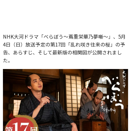
NHK大河ドラマ「べらぼう〜蔦重栄華乃夢噺〜」、5月
4日（日）放送予定の第17回「乱れ咲き往来の桜」の予
告、あらすじ、そして最新版の相関図が公開されまし
た。