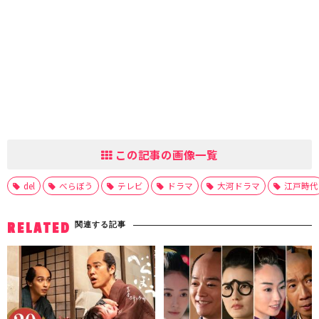
この記事の画像一覧
del
べらぼう
テレビ
ドラマ
大河ドラマ
江戸時代
関連する記事
RELATED