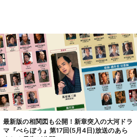
最新版の相関図も公開！新章突入の大河ドラ
マ『べらぼう』第17回(5月4日)放送のあら