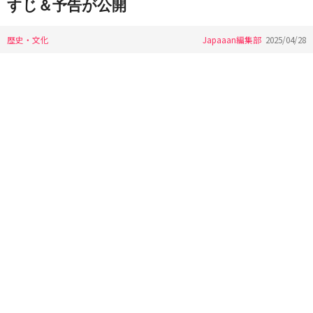
すじ＆予告が公開
歴史・文化
Japaaan編集部
2025/04/28