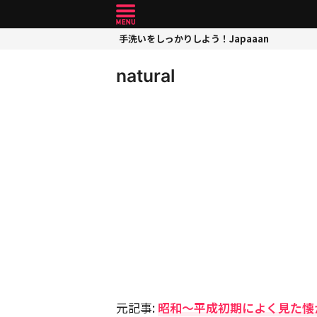
手洗いをしっかりしよう！Japaaan
natural
元記事:
昭和～平成初期によく見た懐