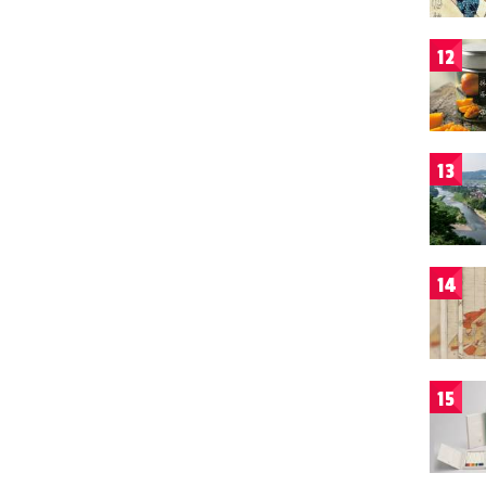
12
13
14
15