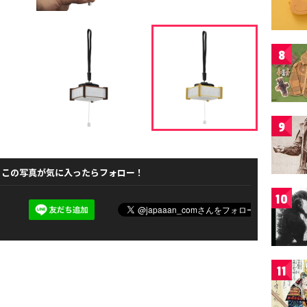
8
9
この写真が気に入ったらフォロー！
10
11