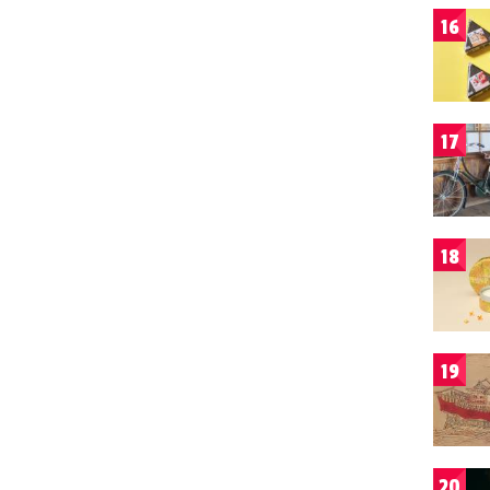
16
17
18
19
20