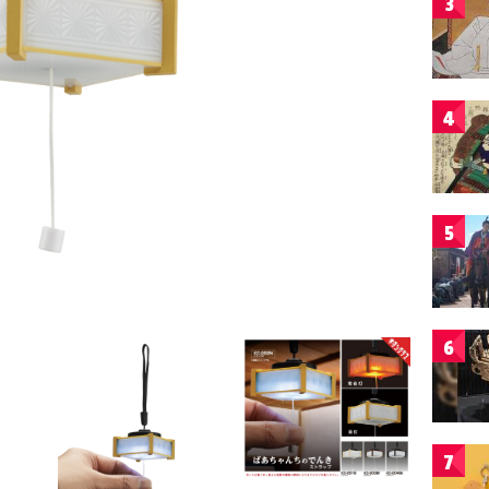
3
4
5
6
7