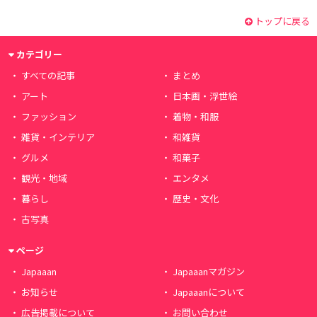
トップに戻る
カテゴリー
すべての記事
まとめ
アート
日本画・浮世絵
ファッション
着物・和服
雑貨・インテリア
和雑貨
グルメ
和菓子
観光・地域
エンタメ
暮らし
歴史・文化
古写真
ページ
Japaaan
Japaaanマガジン
お知らせ
Japaaanについて
広告掲載について
お問い合わせ