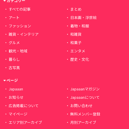
カテゴリー
すべての記事
まとめ
アート
日本画・浮世絵
ファッション
着物・和服
雑貨・インテリア
和雑貨
グルメ
和菓子
観光・地域
エンタメ
暮らし
歴史・文化
古写真
ページ
Japaaan
Japaaanマガジン
お知らせ
Japaaanについて
広告掲載について
お問い合わせ
マイページ
無料メンバー登録
エリア別アーカイブ
月別アーカイブ