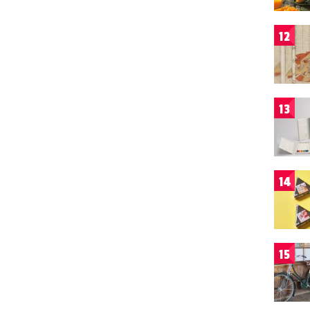
12
13
14
15