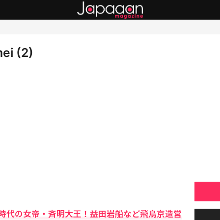
ei (2)
時代の女帝・斉明大王！益田岩船など飛鳥京造営