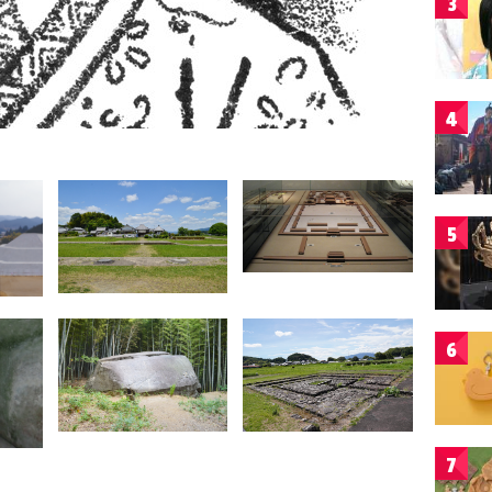
3
4
5
6
7