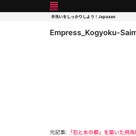
手洗いをしっかりしよう！Japaaan
Empress_Kogyoku-Saim
元記事:
「石と水の都」を築いた飛鳥