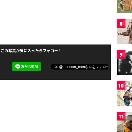
8
この写真が気に入ったらフォロー！
9
10
11