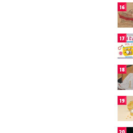
16
17
18
19
20