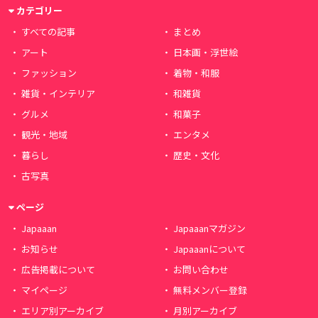
カテゴリー
すべての記事
まとめ
アート
日本画・浮世絵
ファッション
着物・和服
雑貨・インテリア
和雑貨
グルメ
和菓子
観光・地域
エンタメ
暮らし
歴史・文化
古写真
ページ
Japaaan
Japaaanマガジン
お知らせ
Japaaanについて
広告掲載について
お問い合わせ
マイページ
無料メンバー登録
エリア別アーカイブ
月別アーカイブ