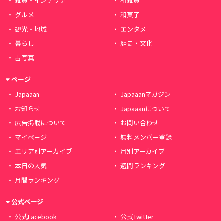
雑貨・インテリア
和雑貨
グルメ
和菓子
観光・地域
エンタメ
暮らし
歴史・文化
古写真
ページ
Japaaan
Japaaanマガジン
お知らせ
Japaaanについて
広告掲載について
お問い合わせ
マイページ
無料メンバー登録
エリア別アーカイブ
月別アーカイブ
本日の人気
週間ランキング
月間ランキング
公式ページ
公式Facebook
公式Twitter