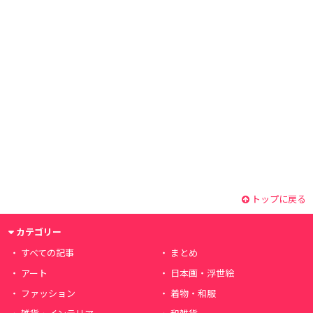
トップに戻る
カテゴリー
すべての記事
まとめ
アート
日本画・浮世絵
ファッション
着物・和服