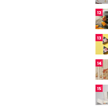
12
13
14
15