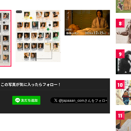
8
9
この写真が気に入ったらフォロー！
10
11