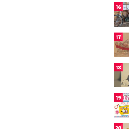
16
17
18
19
20