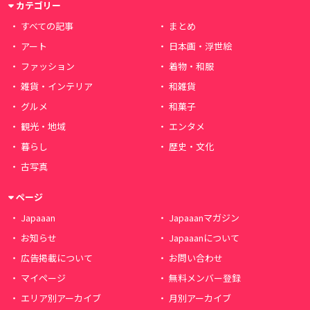
カテゴリー
すべての記事
まとめ
アート
日本画・浮世絵
ファッション
着物・和服
雑貨・インテリア
和雑貨
グルメ
和菓子
観光・地域
エンタメ
暮らし
歴史・文化
古写真
ページ
Japaaan
Japaaanマガジン
お知らせ
Japaaanについて
広告掲載について
お問い合わせ
マイページ
無料メンバー登録
エリア別アーカイブ
月別アーカイブ