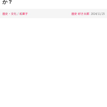
か？
歴史・文化
/
和菓子
歴史 好き太郎
2024/11/25