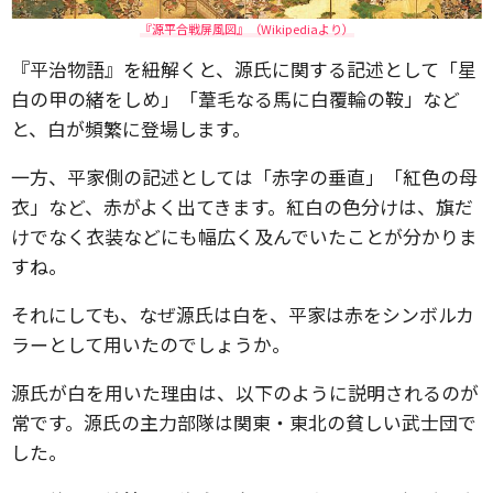
『源平合戦屏風図』（Wikipediaより）
『平治物語』を紐解くと、源氏に関する記述として「星
白の甲の緒をしめ」「葦毛なる馬に白覆輪の鞍」など
と、白が頻繁に登場します。
一方、平家側の記述としては「赤字の垂直」「紅色の母
衣」など、赤がよく出てきます。紅白の色分けは、旗だ
けでなく衣装などにも幅広く及んでいたことが分かりま
すね。
それにしても、なぜ源氏は白を、平家は赤をシンボルカ
ラーとして用いたのでしょうか。
源氏が白を用いた理由は、以下のように説明されるのが
常です。源氏の主力部隊は関東・東北の貧しい武士団で
した。