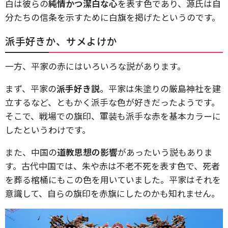
白は彼らの
純情かつ潔白な心
を表す色であり、源氏は自
分たちの信条を示すために白旗を掲げたというのです。
派手好きか、サメよけか
一方、平家の赤にはいろいろな説があります。
まず、平家の
派手好き説
。平家は朱塗りの厳島神社を建
立するなど、ともかく派手な色が好きだったようです。
そこで、戦場での旗印、軍装も派手な赤を基本カラーに
したというわけです。
また、中国の
道教思想の影響
があったいう説もありま
す。古代中国では、朱や赤は不老不死を表す色で、死者
を葬る棺桶にもこの色を用いていました。平家はそれを
意識して、自らの旗印を赤旗にしたのかも知れません。