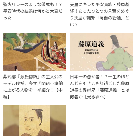
聖火リレーのような儀式も！？
天皇にキレた平安貴族・藤原基
平安時代の結婚は何かと大変だ
経！たったひとつの言葉をめぐ
った
り天皇が謝罪「阿衡の紛議」と
は？
紫式部『源氏物語』の主人公の
日本一の愚か者！？一生のほと
モデル候補、多すぎ問題…議論
んどを引きこもり過ごした藤原
に上がる人物を一挙紹介！【中
道長の異母兄「藤原道義」とは
編】
何者か【光る君へ】