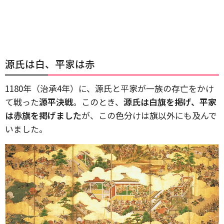
源氏は白、平家は赤
1180年（治承4年）に、源氏と平家が一族の存亡をかけ
て戦った
源平決戦
。このとき、
源氏は白旗を掲げ、平家
は赤旗を掲げました
が、この色分けは旗以外にも及んで
いました。