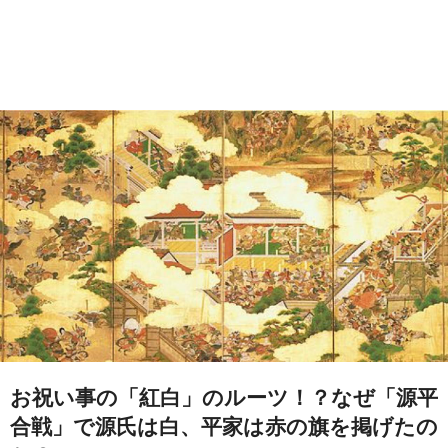
お祝い事の「紅白」のルーツ！？なぜ「源平
合戦」で源氏は白、平家は赤の旗を掲げたの