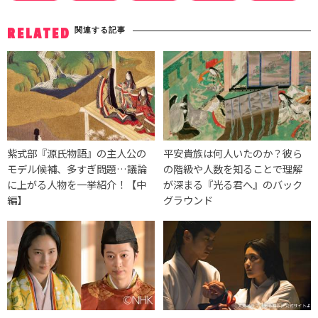
関連する記事
RELATED
紫式部『源氏物語』の主人公の
平安貴族は何人いたのか？彼ら
モデル候補、多すぎ問題…議論
の階級や人数を知ることで理解
に上がる人物を一挙紹介！【中
が深まる『光る君へ』のバック
編】
グラウンド