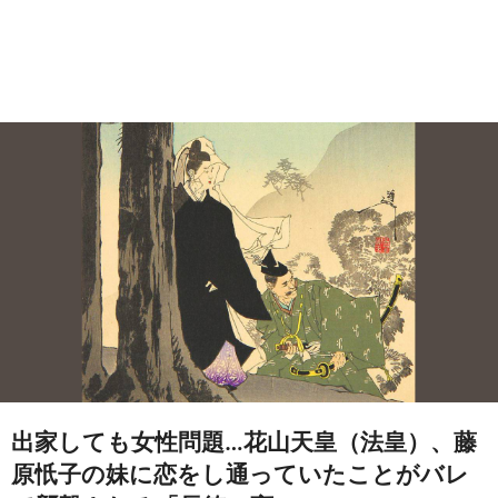
出家しても女性問題…花山天皇（法皇）、藤
原忯子の妹に恋をし通っていたことがバレ