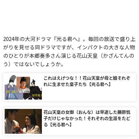
2024年の大河ドラマ『光る君へ』。毎回の放送で盛り上
がりを見せる同ドラマですが、インパクトの大きな人物
のひとりが本郷奏多さん演じる花山天皇（かざんてんの
う）ではないでしょうか。
これはえげつな！！花山天皇が母と娘それぞ
れに生ませた皇子たち【光る君へ】
花山天皇の女御（おんな）は早逝した藤原忯
子だけじゃなかった！それぞれの生涯をたど
る【光る君へ】