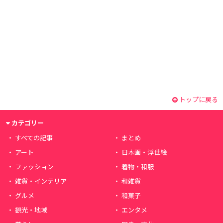
トップに戻る
カテゴリー
すべての記事
まとめ
アート
日本画・浮世絵
ファッション
着物・和服
雑貨・インテリア
和雑貨
グルメ
和菓子
観光・地域
エンタメ