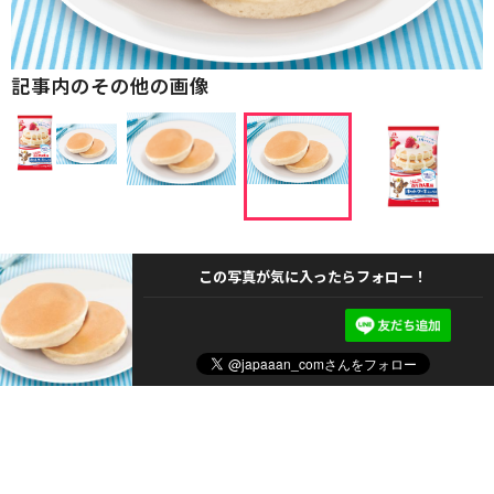
記事内のその他の画像
この写真が気に入ったらフォロー！