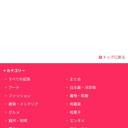
トップに戻る
カテゴリー
すべての記事
まとめ
アート
日本画・浮世絵
ファッション
着物・和服
雑貨・インテリア
和雑貨
グルメ
和菓子
観光・地域
エンタメ