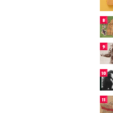
8
9
10
11