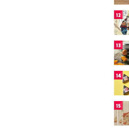
12
13
14
15