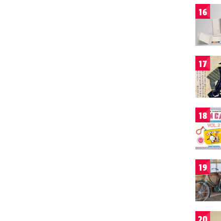
16
17
18
19
20