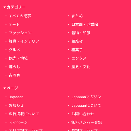
カテゴリー
すべての記事
まとめ
アート
日本画・浮世絵
ファッション
着物・和服
雑貨・インテリア
和雑貨
グルメ
和菓子
観光・地域
エンタメ
暮らし
歴史・文化
古写真
ページ
Japaaan
Japaaanマガジン
お知らせ
Japaaanについて
広告掲載について
お問い合わせ
マイページ
無料メンバー登録
エリア別アーカイブ
月別アーカイブ