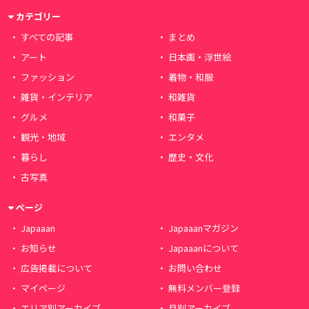
カテゴリー
すべての記事
まとめ
アート
日本画・浮世絵
ファッション
着物・和服
雑貨・インテリア
和雑貨
グルメ
和菓子
観光・地域
エンタメ
暮らし
歴史・文化
古写真
ページ
Japaaan
Japaaanマガジン
お知らせ
Japaaanについて
広告掲載について
お問い合わせ
マイページ
無料メンバー登録
エリア別アーカイブ
月別アーカイブ