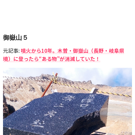
御嶽山５
元記事:
噴火から10年。木曽・御嶽山（長野・岐阜県
境）に登ったら“ある物”が消滅していた！