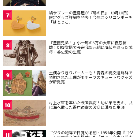
鳩サブレーの豊島屋が『鳩の日』（8月10日）
7
限定グッズ詳細を発表！今年はシリコンポーチ
「はとっこ」
『豊臣兄弟！』小一郎の5万の大軍に徹底抗
8
戦！切腹覚悟で長宗我部元親に降伏を迫った武
将・谷忠澄の生涯
土偶なりきりパーカーも！青森の縄文遺跡群で
9
発掘された土偶がモチーフのキュートなグッズ
が新発売
村上水軍を率いた戦国武将！幼い弟を支え、共
10
に海へ散った得居通幸の波乱に満ちた生涯
ゴジラの咆哮で目覚める朝…1954年公開『ゴジ
11