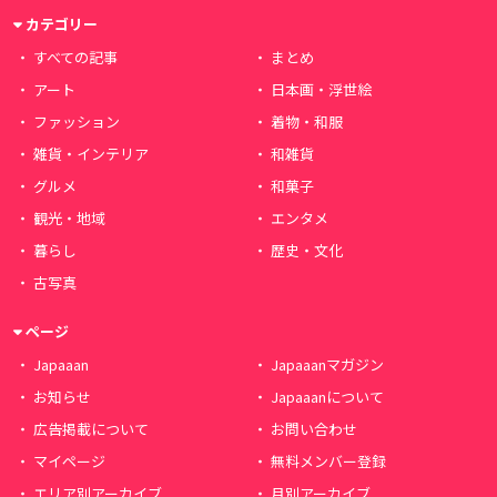
カテゴリー
すべての記事
まとめ
アート
日本画・浮世絵
ファッション
着物・和服
雑貨・インテリア
和雑貨
グルメ
和菓子
観光・地域
エンタメ
暮らし
歴史・文化
古写真
ページ
Japaaan
Japaaanマガジン
お知らせ
Japaaanについて
広告掲載について
お問い合わせ
マイページ
無料メンバー登録
エリア別アーカイブ
月別アーカイブ