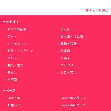
トップに戻る
カテゴリー
すべての記事
まとめ
アート
日本画・浮世絵
ファッション
着物・和服
雑貨・インテリア
和雑貨
グルメ
和菓子
観光・地域
エンタメ
暮らし
歴史・文化
古写真
ページ
Japaaan
Japaaanマガジン
お知らせ
Japaaanについて