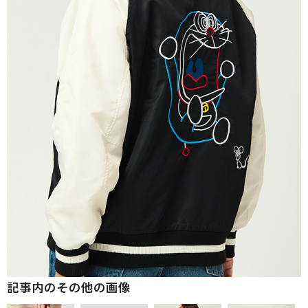
記事内のその他の画像