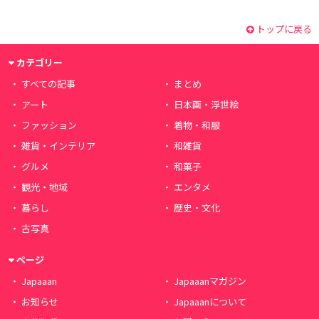
トップに戻る
カテゴリー
すべての記事
まとめ
アート
日本画・浮世絵
ファッション
着物・和服
雑貨・インテリア
和雑貨
グルメ
和菓子
観光・地域
エンタメ
暮らし
歴史・文化
古写真
ページ
Japaaan
Japaaanマガジン
お知らせ
Japaaanについて