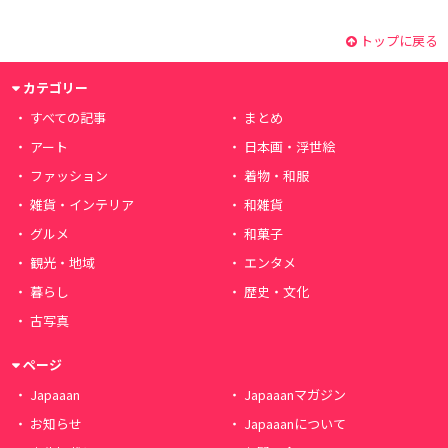
トップに戻る
カテゴリー
すべての記事
まとめ
アート
日本画・浮世絵
ファッション
着物・和服
雑貨・インテリア
和雑貨
グルメ
和菓子
観光・地域
エンタメ
暮らし
歴史・文化
古写真
ページ
Japaaan
Japaaanマガジン
お知らせ
Japaaanについて