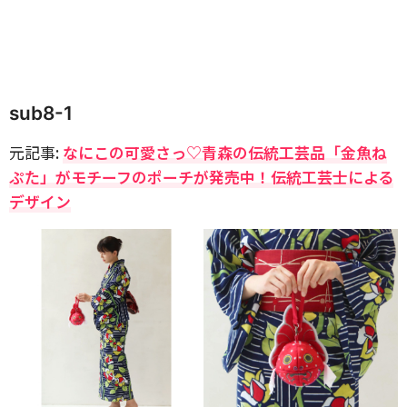
sub8-1
元記事:
なにこの可愛さっ♡青森の伝統工芸品「金魚ね
ぷた」がモチーフのポーチが発売中！伝統工芸士による
デザイン