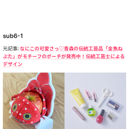
sub6-1
元記事:
なにこの可愛さっ♡青森の伝統工芸品「金魚ね
ぷた」がモチーフのポーチが発売中！伝統工芸士による
デザイン