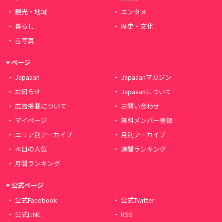
観光・地域
エンタメ
暮らし
歴史・文化
古写真
ページ
Japaaan
Japaaanマガジン
お知らせ
Japaaanについて
広告掲載について
お問い合わせ
マイページ
無料メンバー登録
エリア別アーカイブ
月別アーカイブ
本日の人気
週間ランキング
月間ランキング
公式ページ
公式Facebook
公式Twitter
公式LINE
RSS