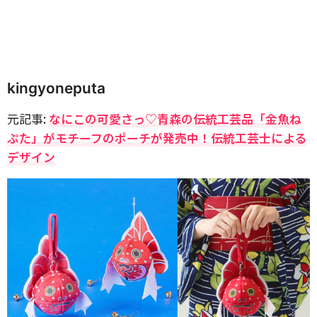
kingyoneputa
元記事:
なにこの可愛さっ♡青森の伝統工芸品「金魚ね
ぷた」がモチーフのポーチが発売中！伝統工芸士による
デザイン