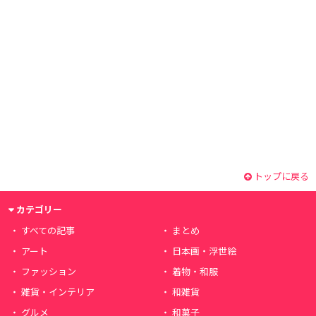
トップに戻る
カテゴリー
すべての記事
まとめ
アート
日本画・浮世絵
ファッション
着物・和服
雑貨・インテリア
和雑貨
グルメ
和菓子