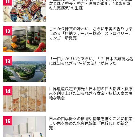
11
次とは？秀長・秀吉・家康が重用、“出家を重
ねた実務派”の生涯
しっかり抹茶の味わい、さらに果実の香りも楽
12
しめる「無糖フレーバー抹茶」ストロベリー、
マンゴー新発売
「一口」が「いもあらい」！？ 日本の難読地名
13
には知られざる“名前の法則”があった
世界遺産決定で脚光！日本初の巨大都城・藤原
14
京を創り上げた知られざる女帝・持統天皇の凄
絶な執念
日本の四季折々の植物や情景を描くことに相応
15
しい色を集めた水彩色鉛筆『色辞典』が新発
売！