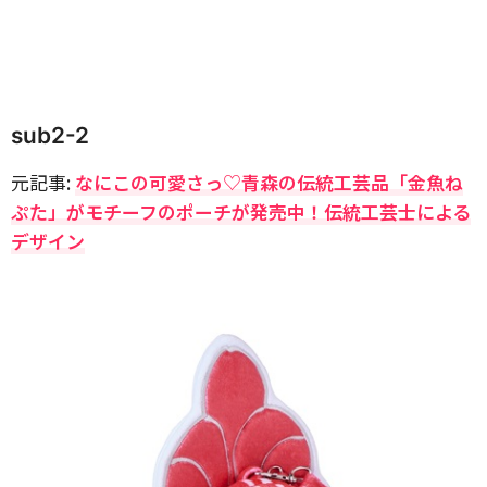
sub2-2
元記事:
なにこの可愛さっ♡青森の伝統工芸品「金魚ね
ぷた」がモチーフのポーチが発売中！伝統工芸士による
デザイン