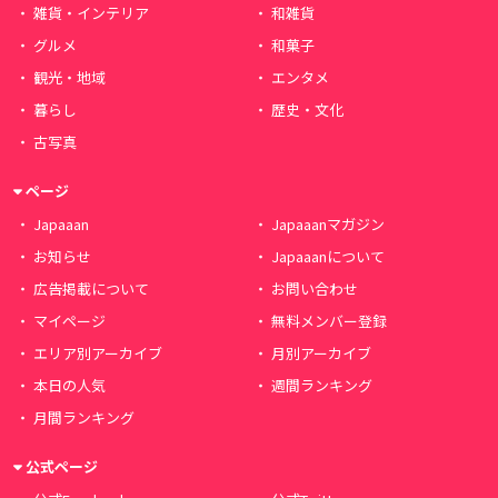
雑貨・インテリア
和雑貨
グルメ
和菓子
観光・地域
エンタメ
暮らし
歴史・文化
古写真
ページ
Japaaan
Japaaanマガジン
お知らせ
Japaaanについて
広告掲載について
お問い合わせ
マイページ
無料メンバー登録
エリア別アーカイブ
月別アーカイブ
本日の人気
週間ランキング
月間ランキング
公式ページ