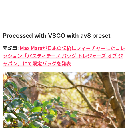
Processed with VSCO with av8 preset
元記事:
Max Maraが日本の伝統にフィーチャーしたコレ
クション「パスティチーノ バッグ トレジャーズ オブ ジ
ャパン」にて限定バッグを発表