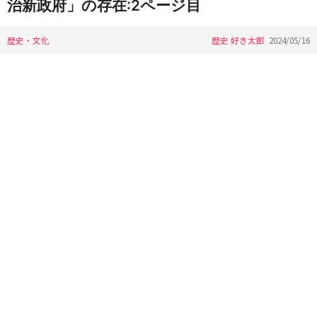
治新政府」の存在:2ページ目
歴史・文化
歴史 好き太郎
2024/05/16