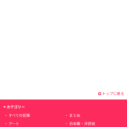
トップに戻る
カテゴリー
すべての記事
まとめ
アート
日本画・浮世絵