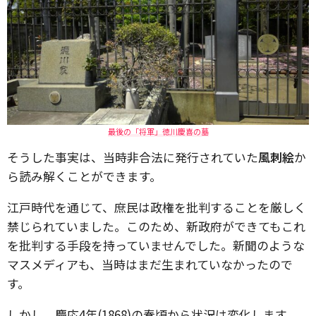
最後の「将軍」徳川慶喜の墓
そうした事実は、当時非合法に発行されていた
風刺絵
か
ら読み解くことができます。
江戸時代を通じて、庶民は政権を批判することを厳しく
禁じられていました。このため、新政府ができてもこれ
を批判する手段を持っていませんでした。新聞のような
マスメディアも、当時はまだ生まれていなかったので
す。
しかし、慶応4年(1868)の春頃から状況は変化します。