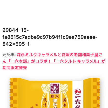
29844-15-
fa8515c7adbe9c97b94f1c9ea759aeee-
842×595-1
元記事:
森永ミルクキャラメルと愛媛の老舗和菓子屋さ
ん「一六本舗」がコラボ！「一六タルト キャラメル」が
期間限定発売