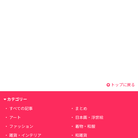
トップに戻る
カテゴリー
すべての記事
まとめ
アート
日本画・浮世絵
ファッション
着物・和服
雑貨・インテリア
和雑貨