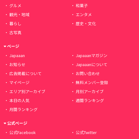
グルメ
和菓子
観光・地域
エンタメ
暮らし
歴史・文化
古写真
ページ
Japaaan
Japaaanマガジン
お知らせ
Japaaanについて
広告掲載について
お問い合わせ
マイページ
無料メンバー登録
エリア別アーカイブ
月別アーカイブ
本日の人気
週間ランキング
月間ランキング
公式ページ
公式Facebook
公式Twitter