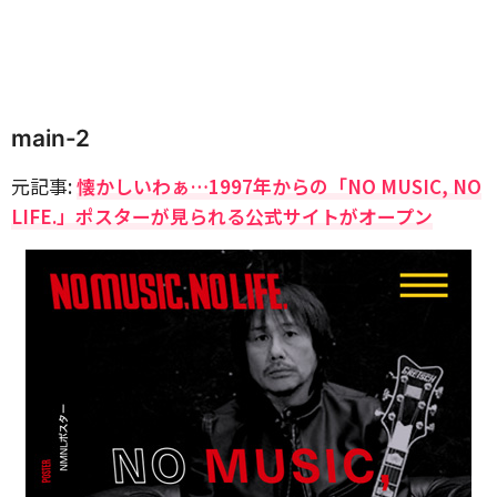
main-2
元記事:
懐かしいわぁ…1997年からの「NO MUSIC, NO
LIFE.」ポスターが見られる公式サイトがオープン