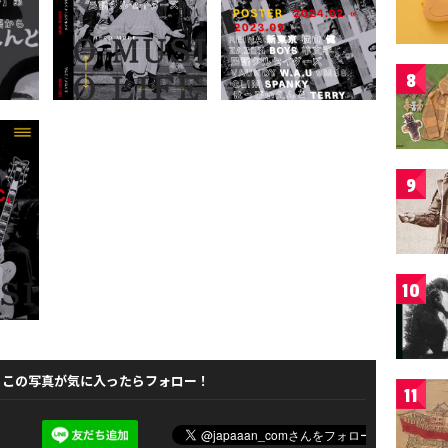
8
9
10
この写真が気に入ったらフォロー！
11