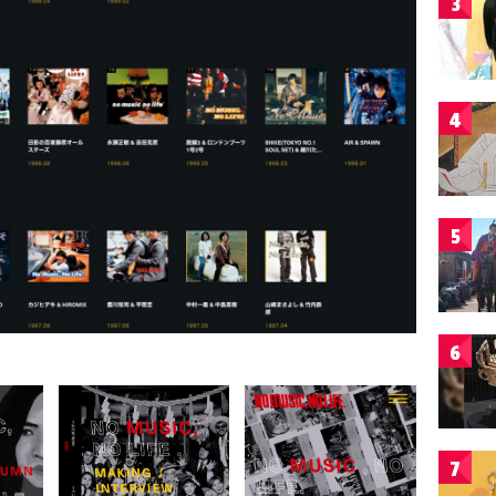
3
4
5
6
7