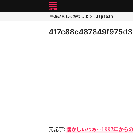
手洗いをしっかりしよう！Japaaan
417c88c487849f975d
元記事:
懐かしいわぁ…1997年からの「