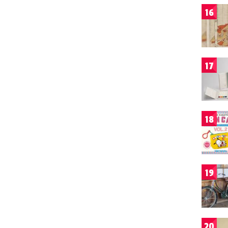
16
17
18
19
20