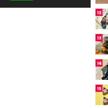
12
13
14
15