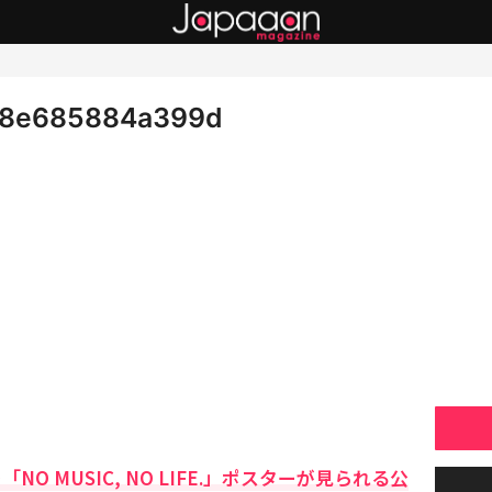
38e685884a399d
NO MUSIC, NO LIFE.」ポスターが見られる公