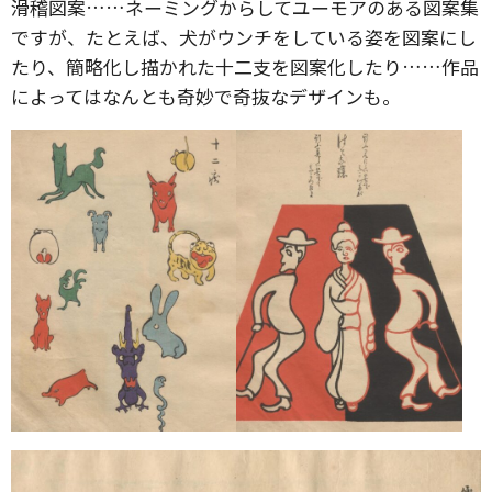
滑稽図案……ネーミングからしてユーモアのある図案集
ですが、たとえば、犬がウンチをしている姿を図案にし
たり、簡略化し描かれた十二支を図案化したり……作品
によってはなんとも奇妙で奇抜なデザインも。