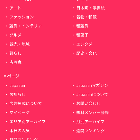
アート
日本画・浮世絵
ファッション
着物・和服
雑貨・インテリア
和雑貨
グルメ
和菓子
観光・地域
エンタメ
暮らし
歴史・文化
古写真
ページ
Japaaan
Japaaanマガジン
お知らせ
Japaaanについて
広告掲載について
お問い合わせ
マイページ
無料メンバー登録
エリア別アーカイブ
月別アーカイブ
本日の人気
週間ランキング
月間ランキング