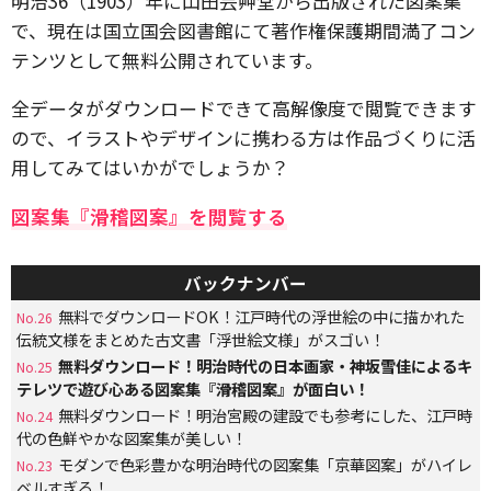
明治36（1903）年に山田芸艸堂から出版された図案集
で、現在は国立国会図書館にて著作権保護期間満了コン
テンツとして無料公開されています。
全データがダウンロードできて高解像度で閲覧できます
ので、イラストやデザインに携わる方は作品づくりに活
用してみてはいかがでしょうか？
図案集『滑稽図案』を閲覧する
バックナンバー
無料でダウンロードOK！江戸時代の浮世絵の中に描かれた
No.26
伝統文様をまとめた古文書「浮世絵文様」がスゴい！
無料ダウンロード！明治時代の日本画家・神坂雪佳によるキ
No.25
テレツで遊び心ある図案集『滑稽図案』が面白い！
無料ダウンロード！明治宮殿の建設でも参考にした、江戸時
No.24
代の色鮮やかな図案集が美しい！
モダンで色彩豊かな明治時代の図案集「京華図案」がハイレ
No.23
ベルすぎる！