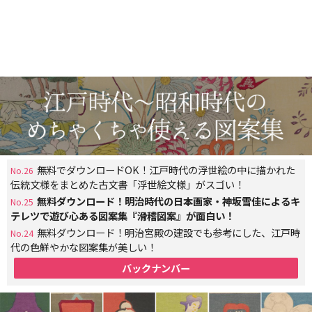
無料でダウンロードOK！江戸時代の浮世絵の中に描かれた
No.26
伝統文様をまとめた古文書「浮世絵文様」がスゴい！
無料ダウンロード！明治時代の日本画家・神坂雪佳によるキ
No.25
テレツで遊び心ある図案集『滑稽図案』が面白い！
無料ダウンロード！明治宮殿の建設でも参考にした、江戸時
No.24
代の色鮮やかな図案集が美しい！
バックナンバー