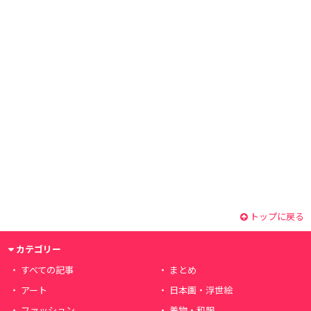
トップに戻る
カテゴリー
すべての記事
まとめ
アート
日本画・浮世絵
ファッション
着物・和服