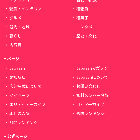
雑貨・インテリア
和雑貨
グルメ
和菓子
観光・地域
エンタメ
暮らし
歴史・文化
古写真
ページ
Japaaan
Japaaanマガジン
お知らせ
Japaaanについて
広告掲載について
お問い合わせ
マイページ
無料メンバー登録
エリア別アーカイブ
月別アーカイブ
本日の人気
週間ランキング
月間ランキング
公式ページ