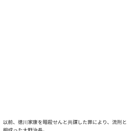
以前、徳川家康を暗殺せんと共謀した罪により、流刑と
相成った大野治長。