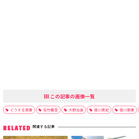
この記事の画像一覧
どうする家康
佐竹義宣
大野治長
徳川実紀
徳川家康
関連する記事
RELATED