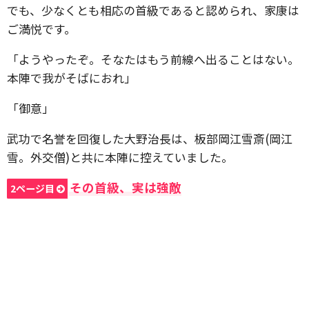
でも、少なくとも相応の首級であると認められ、家康は
ご満悦です。
「ようやったぞ。そなたはもう前線へ出ることはない。
本陣で我がそばにおれ」
「御意」
武功で名誉を回復した大野治長は、板部岡江雪斎(岡江
雪。外交僧)と共に本陣に控えていました。
その首級、実は強敵
2ページ目