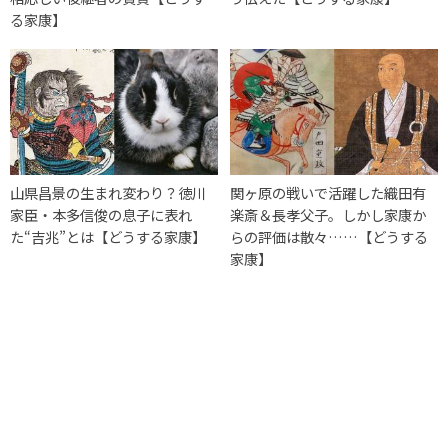
る家康】
山県昌景の生まれ変わり？徳川
関ヶ原の戦いで活躍した織田有
家臣・本多信俊の息子に表れ
楽斎＆長孝父子。しかし家康か
た“吉兆”とは【どうする家康】
らの評価は散々……【どうする
家康】