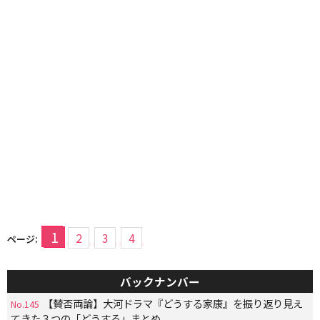
1
2
3
4
ページ:
バックナンバー
【賛否両論】大河ドラマ『どうする家康』を振り返り見え
No.145
てきた３つの「どうする」まとめ