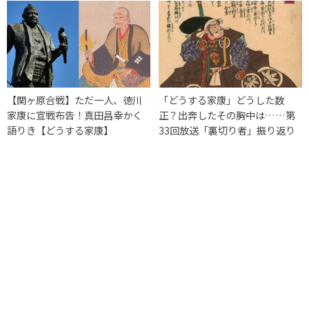
【関ヶ原合戦】ただ一人、徳川
「どうする家康」どうした数
家康に宣戦布告！真田昌幸かく
正？出奔したその胸中は……第
語りき【どうする家康】
33回放送「裏切り者」振り返り