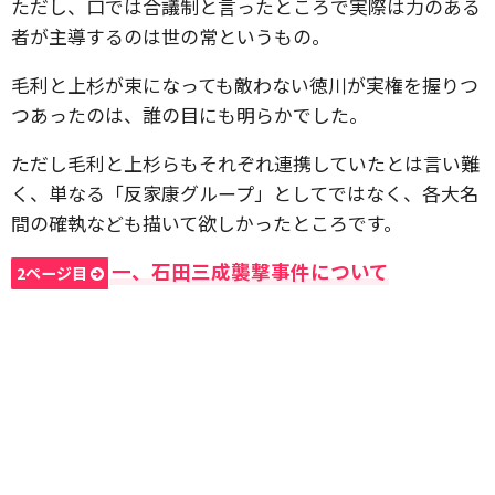
ただし、口では合議制と言ったところで実際は力のある
者が主導するのは世の常というもの。
毛利と上杉が束になっても敵わない徳川が実権を握りつ
つあったのは、誰の目にも明らかでした。
ただし毛利と上杉らもそれぞれ連携していたとは言い難
く、単なる「反家康グループ」としてではなく、各大名
間の確執なども描いて欲しかったところです。
一、石田三成襲撃事件について
2ページ目