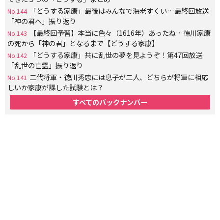
「どうする家康」最後はみんなで海老すくい…最終回放送
No.144
「神の君へ」振り返り
【最終回予習】本当に色々（1616年）あったね…徳川家康
No.143
の死から「神の君」となるまで【どうする家康】
「どうする家康」共に乱世の夢を見ようぞ！第47回放送
No.142
「乱世の亡霊」振り返り
二代将軍・徳川秀忠には息子が二人、どちらが将軍に相応
No.141
しいか家康が課した試験とは？
すべてのバックナンバー