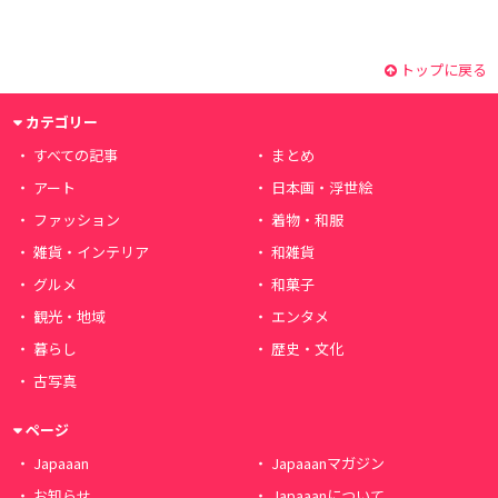
トップに戻る
カテゴリー
すべての記事
まとめ
アート
日本画・浮世絵
ファッション
着物・和服
雑貨・インテリア
和雑貨
グルメ
和菓子
観光・地域
エンタメ
暮らし
歴史・文化
古写真
ページ
Japaaan
Japaaanマガジン
お知らせ
Japaaanについて