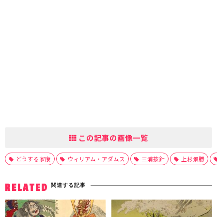
この記事の画像一覧
どうする家康
ウィリアム・アダムス
三浦按針
上杉景勝
関連する記事
RELATED