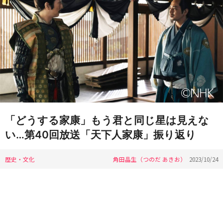
「どうする家康」もう君と同じ星は見えな
い…第40回放送「天下人家康」振り返り
歴史・文化
角田晶生（つのだ あきお）
2023/10/24