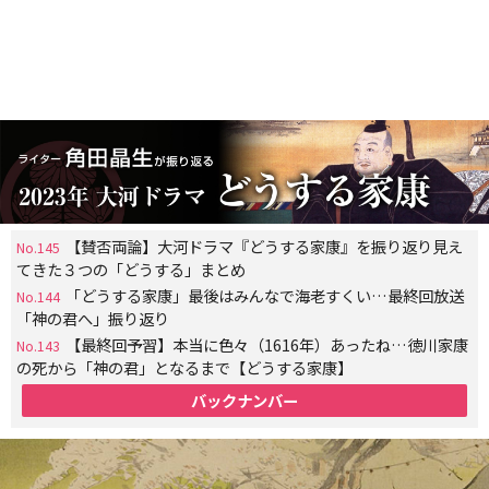
【賛否両論】大河ドラマ『どうする家康』を振り返り見え
No.145
てきた３つの「どうする」まとめ
「どうする家康」最後はみんなで海老すくい…最終回放送
No.144
「神の君へ」振り返り
【最終回予習】本当に色々（1616年）あったね…徳川家康
No.143
の死から「神の君」となるまで【どうする家康】
バックナンバー