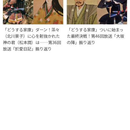
「どうする家康」ダーン！茶々
「どうする家康」ついに始まっ
（北川景子）に心を射抜かれた
た最終決戦！第46回放送「大坂
神の君（松本潤）は……第36回
の陣」振り返り
放送「於愛日記」振り返り