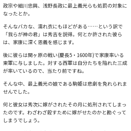
政宗や細川忠興、浅野長政に最上義光らも処罰の対象に
なったとか。
そんなバカな、濡れ衣にもほどがある……という訳で
「我らが神の君」は秀吉を説得。何とか許された彼ら
は、家康に深く恩義を感じます。
後に彼らは関ヶ原の戦い(慶長5・1600年)で家康率いる
東軍に与しました。対する西軍は自分たちを陥れた三成
が率いているので、当たり前ですね。
そんな中、最上義光の娘である駒姫は悲劇を免れられま
せんでした。
何と彼女は秀次に嫁がされたその月に処刑されてしまっ
たのです。わざわざ殺すために嫁がせたのかと勘ぐって
しまうでしょう。