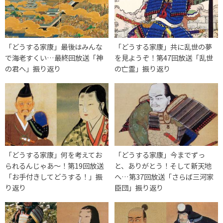
「どうする家康」最後はみんな
「どうする家康」共に乱世の夢
で海老すくい…最終回放送「神
を見ようぞ！第47回放送「乱世
の君へ」振り返り
の亡霊」振り返り
「どうする家康」何を考えてお
「どうする家康」今までずっ
られるんじゃあ～！第19回放送
と、ありがとう！そして新天地
「お手付きしてどうする！」振
へ…第37回放送「さらば三河家
り返り
臣団」振り返り