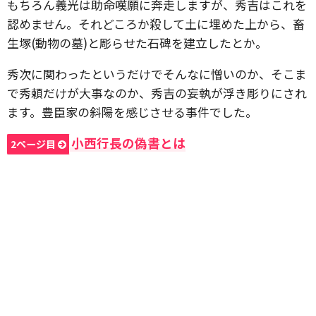
もちろん義光は助命嘆願に奔走しますが、秀吉はこれを
認めません。それどころか殺して土に埋めた上から、畜
生塚(動物の墓)と彫らせた石碑を建立したとか。
秀次に関わったというだけでそんなに憎いのか、そこま
で秀頼だけが大事なのか、秀吉の妄執が浮き彫りにされ
ます。豊臣家の斜陽を感じさせる事件でした。
小西行長の偽書とは
2ページ目