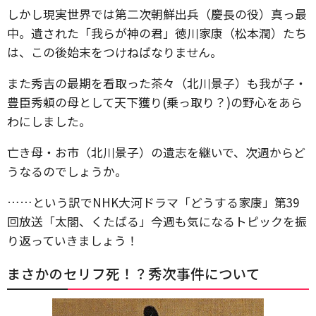
しかし現実世界では第二次朝鮮出兵（慶長の役）真っ最
中。遺された「我らが神の君」徳川家康（松本潤）たち
は、この後始末をつけねばなりません。
また秀吉の最期を看取った茶々（北川景子）も我が子・
豊臣秀頼の母として天下獲り(乗っ取り？)の野心をあら
わにしました。
亡き母・お市（北川景子）の遺志を継いで、次週からど
うなるのでしょうか。
……という訳でNHK大河ドラマ「どうする家康」第39
回放送「太閤、くたばる」今週も気になるトピックを振
り返っていきましょう！
まさかのセリフ死！？秀次事件について