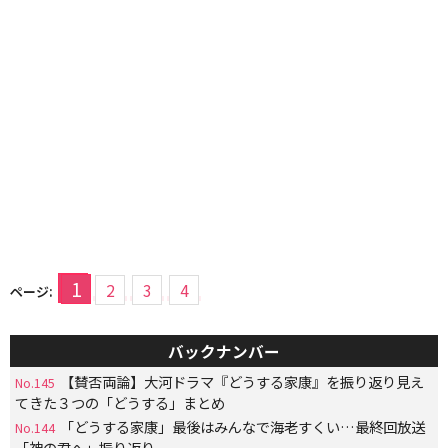
1
2
3
4
ページ:
バックナンバー
【賛否両論】大河ドラマ『どうする家康』を振り返り見え
No.145
てきた３つの「どうする」まとめ
「どうする家康」最後はみんなで海老すくい…最終回放送
No.144
「神の君へ」振り返り