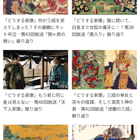
「どうする家康」何が三成を変
「どうする家康」猿に続いて、
えてしまった？その最期にネッ
白兎まで女狐の毒牙に！？第38
ト号泣…第43回放送「関ヶ原の
回放送「唐入り」振り返り
戦い」振り返り
「どうする家康」もう君と同じ
「どうする家康」三成の挙兵と
星は見えない…第40回放送「天
茶々の陰謀、そして高笑う神の
下人家康」振り返り
君…第41回放送「逆襲の三成」
振り返り