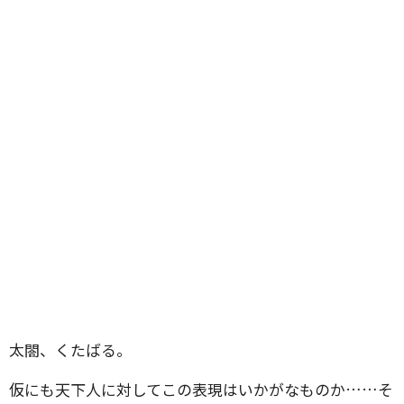
太閤、くたばる。
仮にも天下人に対してこの表現はいかがなものか……そ