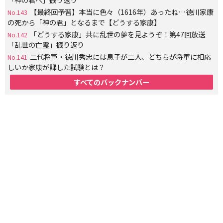
【最終回予習】本当に色々（1616年）あったね…徳川家康
No.143
の死から「神の君」となるまで【どうする家康】
「どうする家康」共に乱世の夢を見ようぞ！第47回放送
No.142
「乱世の亡霊」振り返り
二代将軍・徳川秀忠には息子が二人、どちらが将軍に相応
No.141
しいか家康が課した試験とは？
すべてのバックナンバー