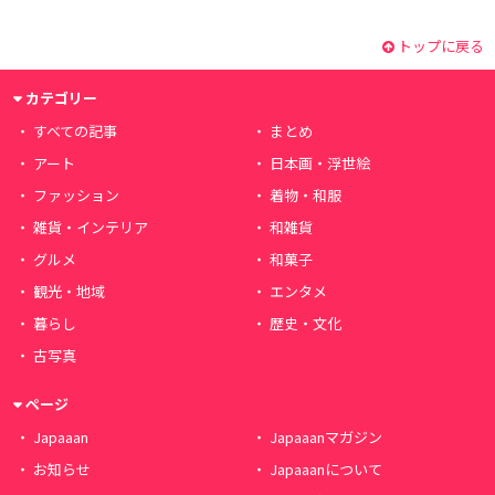
トップに戻る
カテゴリー
すべての記事
まとめ
アート
日本画・浮世絵
ファッション
着物・和服
雑貨・インテリア
和雑貨
グルメ
和菓子
観光・地域
エンタメ
暮らし
歴史・文化
古写真
ページ
Japaaan
Japaaanマガジン
お知らせ
Japaaanについて