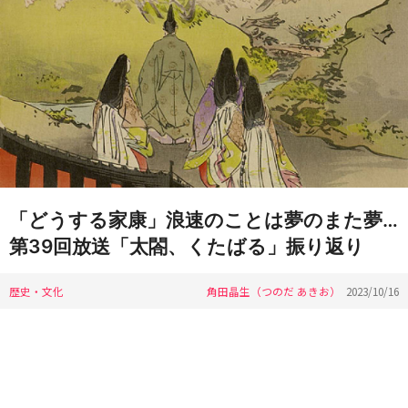
「どうする家康」浪速のことは夢のまた夢…
第39回放送「太閤、くたばる」振り返り
歴史・文化
角田晶生（つのだ あきお）
2023/10/16