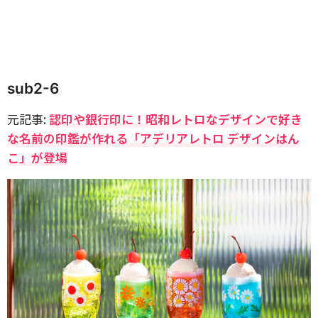
sub2-6
元記事:
認印や銀行印に！昭和レトロなデザインで好き
な名前の印鑑が作れる「アデリアレトロ デザインはん
こ」が登場