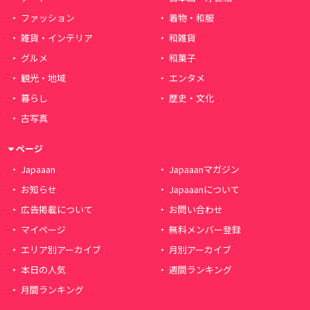
ファッション
着物・和服
雑貨・インテリア
和雑貨
グルメ
和菓子
観光・地域
エンタメ
暮らし
歴史・文化
古写真
ページ
Japaaan
Japaaanマガジン
お知らせ
Japaaanについて
広告掲載について
お問い合わせ
マイページ
無料メンバー登録
エリア別アーカイブ
月別アーカイブ
本日の人気
週間ランキング
月間ランキング