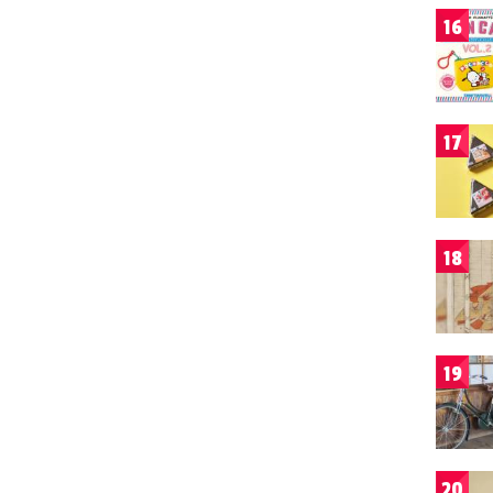
16
17
18
19
20