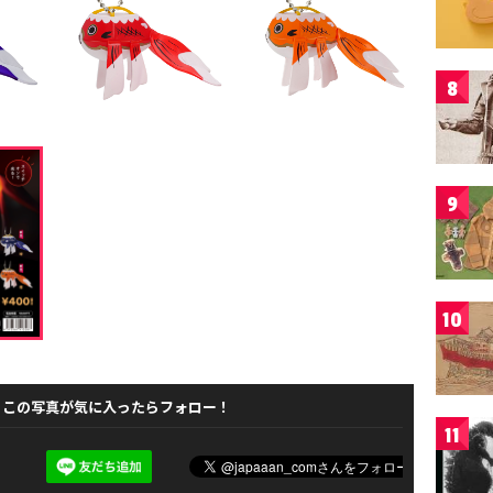
8
9
10
この写真が気に入ったらフォロー！
11