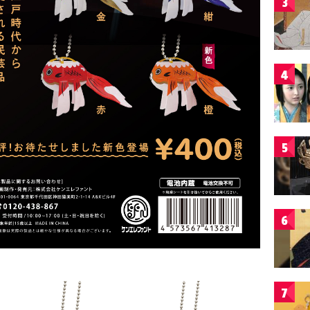
3
4
5
6
7