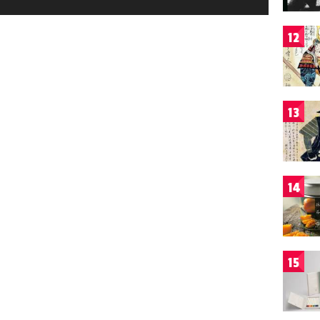
12
13
14
15