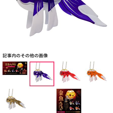
記事内のその他の画像