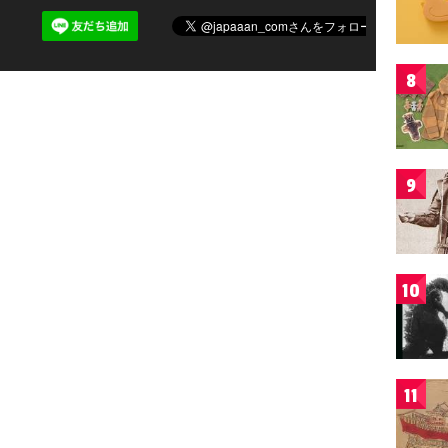
8
9
10
11