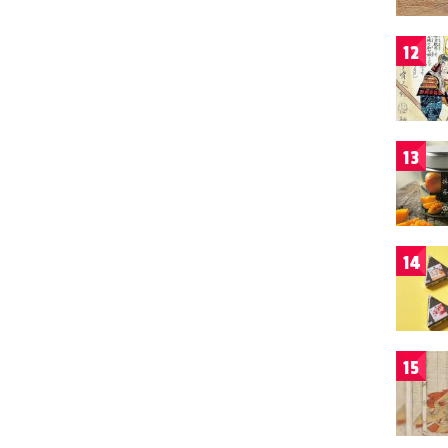
12
13
14
15