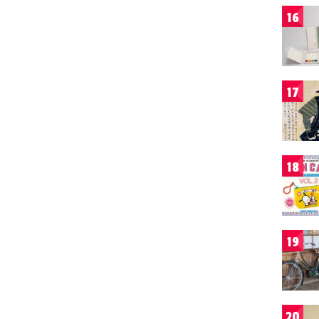
16
17
18
19
20