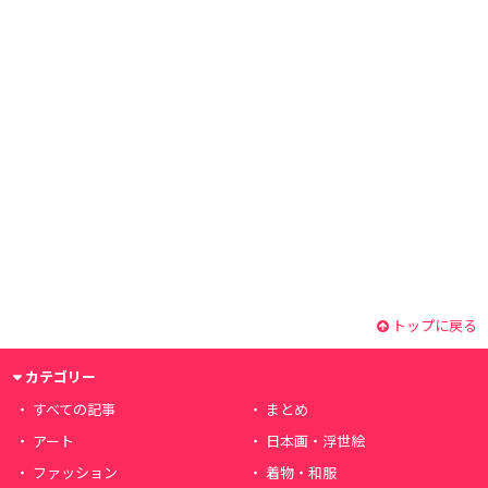
トップに戻る
カテゴリー
すべての記事
まとめ
アート
日本画・浮世絵
ファッション
着物・和服