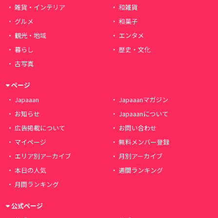
雑貨・インテリア
和雑貨
グルメ
和菓子
観光・地域
エンタメ
暮らし
歴史・文化
古写真
ページ
Japaaan
Japaaanマガジン
お知らせ
Japaaanについて
広告掲載について
お問い合わせ
マイページ
無料メンバー登録
エリア別アーカイブ
月別アーカイブ
本日の人気
週間ランキング
月間ランキング
公式ページ