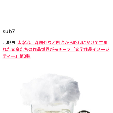
sub7
元記事:
太宰治、森鷗外など明治から昭和にかけて生ま
れた文豪たちの作品世界がモチーフ「文学作品イメージ
ティー」第3弾