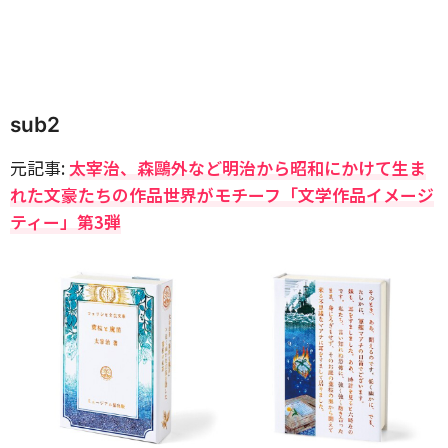
sub2
元記事:
太宰治、森鷗外など明治から昭和にかけて生ま
れた文豪たちの作品世界がモチーフ「文学作品イメージ
ティー」第3弾