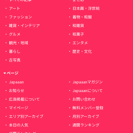
アート
日本画・浮世絵
ファッション
着物・和服
雑貨・インテリア
和雑貨
グルメ
和菓子
観光・地域
エンタメ
暮らし
歴史・文化
古写真
ページ
Japaaan
Japaaanマガジン
お知らせ
Japaaanについて
広告掲載について
お問い合わせ
マイページ
無料メンバー登録
エリア別アーカイブ
月別アーカイブ
本日の人気
週間ランキング