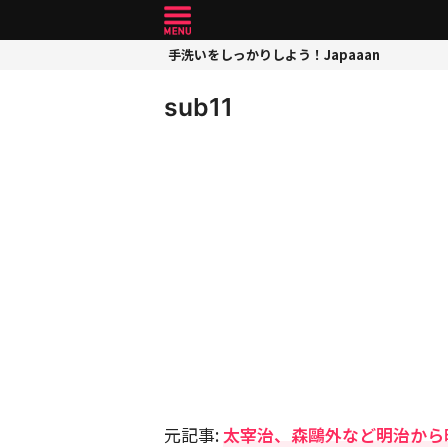
手洗いをしっかりしよう！Japaaan
sub11
元記事:
太宰治、森鷗外など明治から