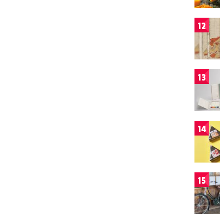
12
13
14
15