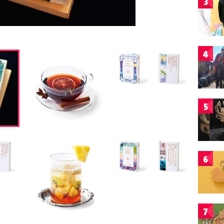
3
4
5
6
7