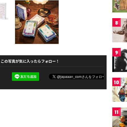
8
9
この写真が気に入ったらフォロー！
10
11