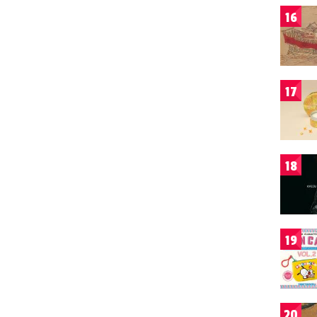
16
17
18
19
20