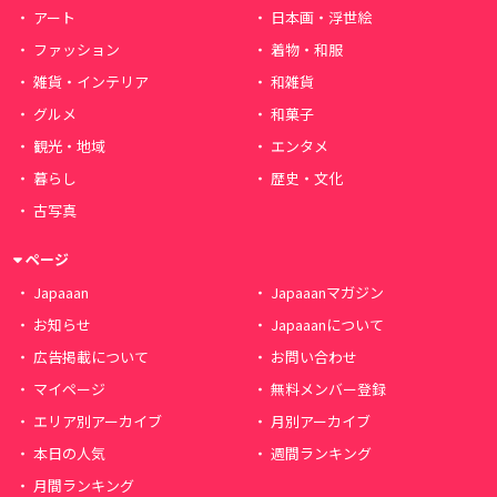
アート
日本画・浮世絵
ファッション
着物・和服
雑貨・インテリア
和雑貨
グルメ
和菓子
観光・地域
エンタメ
暮らし
歴史・文化
古写真
ページ
Japaaan
Japaaanマガジン
お知らせ
Japaaanについて
広告掲載について
お問い合わせ
マイページ
無料メンバー登録
エリア別アーカイブ
月別アーカイブ
本日の人気
週間ランキング
月間ランキング