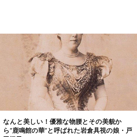
なんと美しい！優雅な物腰とその美貌か
ら”鹿鳴館の華”と呼ばれた岩倉具視の娘・戸