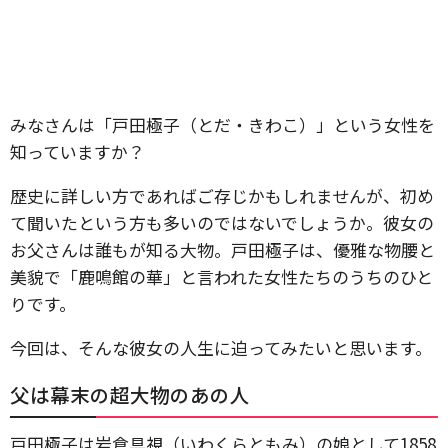
みなさんは「戸田極子（とだ・きわこ）」という女性を
知っていますか？
歴史に詳しい方であればご存じかもしれませんが、初め
て聞いたという方も多いのではないでしょうか。彼女の
お父さんは誰もが知る大物。戸田極子は、優雅な物腰と
美貌で「鹿鳴館の華」と言われた女性たちのうちのひと
りです。
今回は、そんな彼女の人生に迫ってみたいと思います。
父は幕末の超大物のあの人
戸田極子は岩倉具視（いわくらともみ）の娘として1858