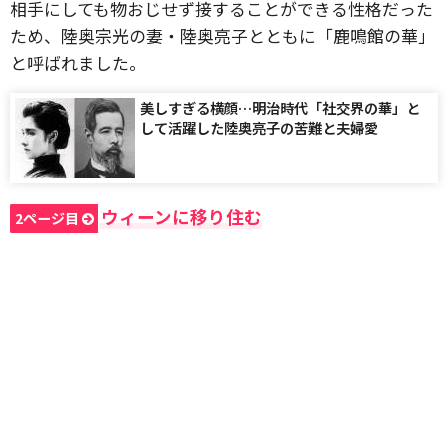
相手にしても物おじせず接することができる性格だった
ため、陸奥宗光の妻・陸奥亮子とともに「鹿鳴館の華」
と呼ばれました。
美しすぎる横顔…明治時代「社交界の華」と
して活躍した陸奥亮子の苦難と夫婦愛
ウィーンに移り住む
2ページ目