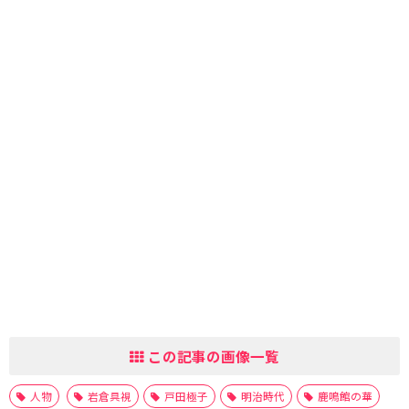
この記事の画像一覧
人物
岩倉具視
戸田極子
明治時代
鹿鳴館の華