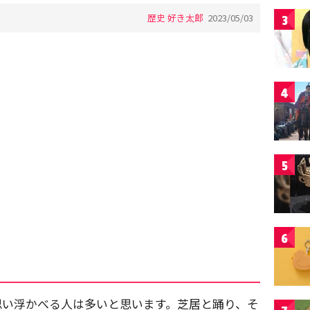
歴史 好き太郎
2023/05/03
3
4
5
6
思い浮かべる人は多いと思います。芝居と踊り、そ