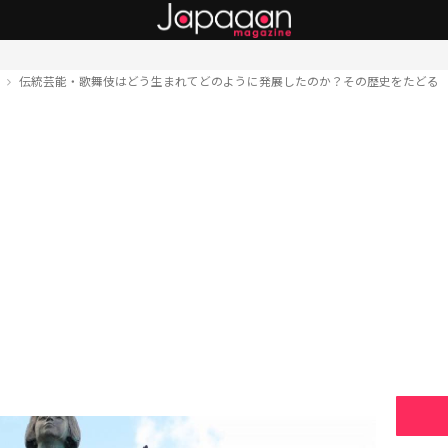
ト
伝統芸能・歌舞伎はどう生まれてどのように発展したのか？その歴史をたどる