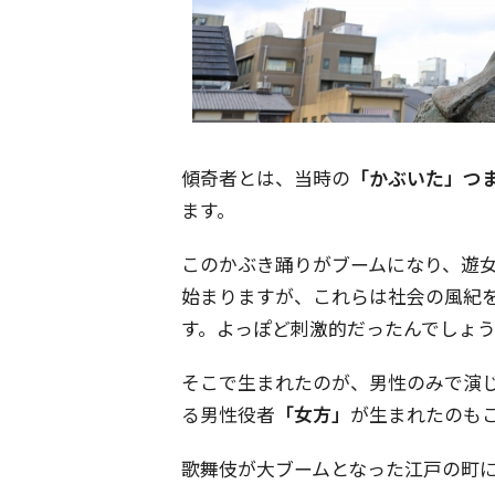
傾奇者とは、当時の
「かぶいた」つ
ます。
このかぶき踊りがブームになり、遊
始まりますが、これらは社会の風紀
す。よっぽど刺激的だったんでしょ
そこで生まれたのが、男性のみで演
る男性役者
「女方」
が生まれたのも
歌舞伎が大ブームとなった江戸の町