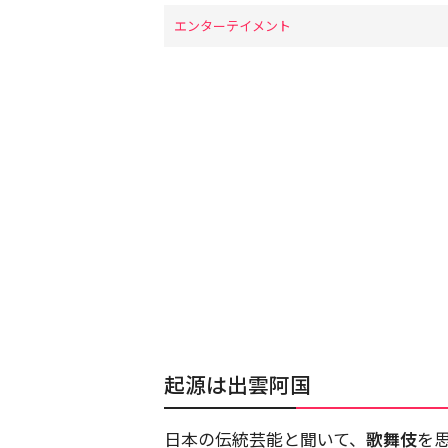
エンターテイメント
起源は出雲阿国
日本の伝統芸能と聞いて、
歌舞伎
を