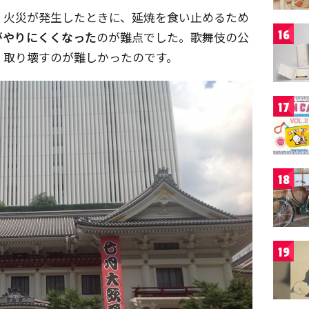
、火災が発生したときに、延焼を食い止めるため
16
がやりにくくなった
のが難点でした。歌舞伎の公
、取り壊すのが難しかったのです。
17
18
19