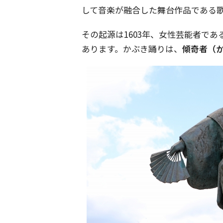
して音楽が融合した舞台作品である
その起源は1603年、女性芸能者であ
あります。かぶき踊りは、
傾奇者（