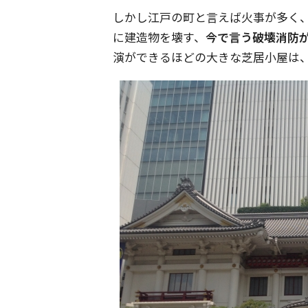
しかし江戸の町と言えば火事が多く
に建造物を壊す、
今で言う破壊消防
演ができるほどの大きな芝居小屋は