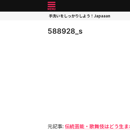
手洗いをしっかりしよう！Japaaan
588928_s
元記事:
伝統芸能・歌舞伎はどう生ま