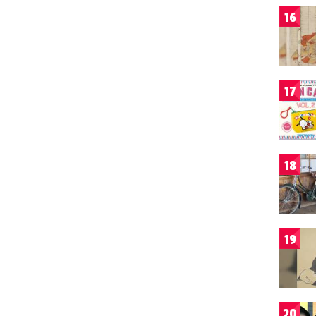
16
17
18
19
20