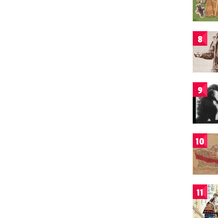
8
9
10
11