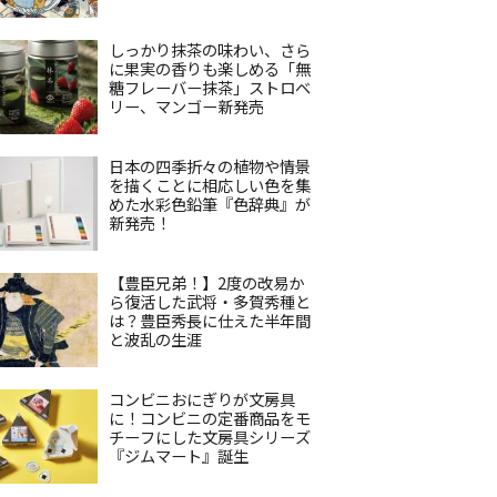
しっかり抹茶の味わい、さら
に果実の香りも楽しめる「無
糖フレーバー抹茶」ストロベ
リー、マンゴー新発売
日本の四季折々の植物や情景
を描くことに相応しい色を集
めた水彩色鉛筆『色辞典』が
新発売！
【豊臣兄弟！】2度の改易か
ら復活した武将・多賀秀種と
は？豊臣秀長に仕えた半年間
と波乱の生涯
コンビニおにぎりが文房具
に！コンビニの定番商品をモ
チーフにした文房具シリーズ
『ジムマート』誕生