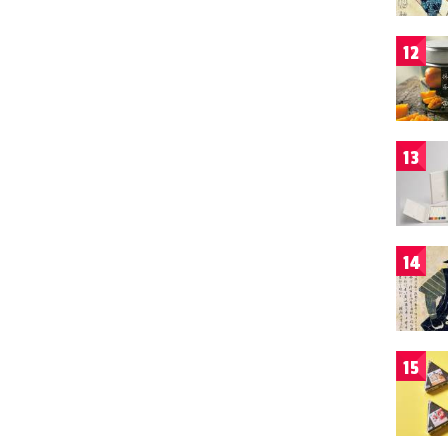
12
13
14
15